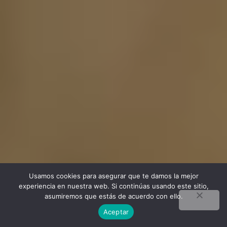
Usamos cookies para asegurar que te damos la mejor
experiencia en nuestra web. Si continúas usando este sitio,
asumiremos que estás de acuerdo con ello.
Aceptar