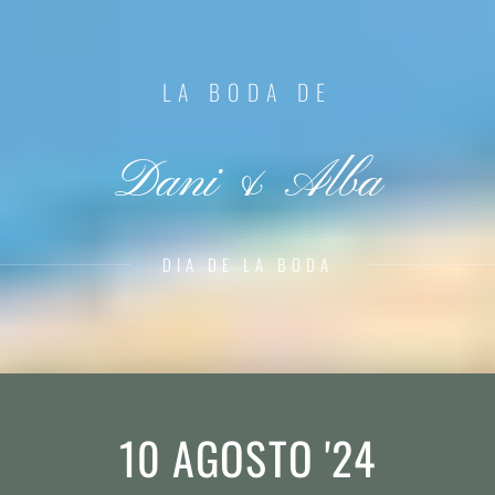
LA BODA DE
Dani & Alba
DIA DE LA BODA
10 AGOSTO '24