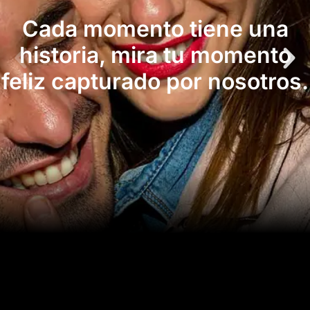
Cada momento tiene una
historia, mira tu momento
feliz capturado por nosotros.