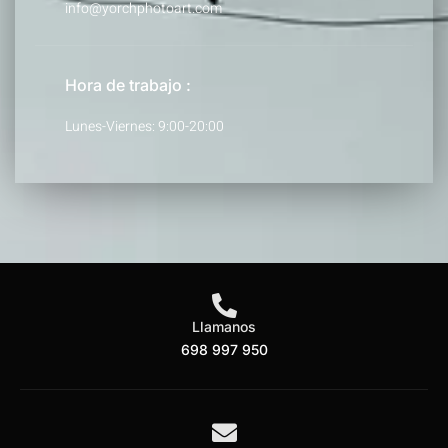
info@yorchphotoart.com
Hora de trabajo :
Lunes-Viernes: 9:00-20:00
Llamanos
698 997 950