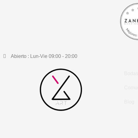
Ir
al
contenido
Abierto : Lun-Vie 09:00 - 20:00
Boda
Comu
Blog