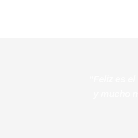
“Feliz es e
y mucho má