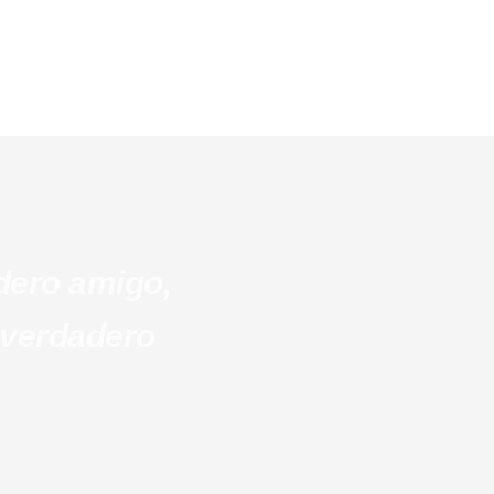
dero amigo,
 verdadero