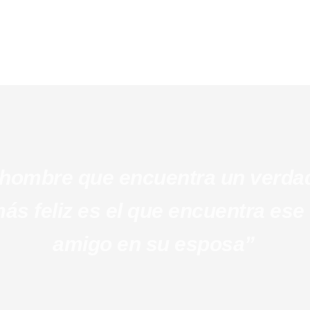
l hombre que encuentra un verda
s feliz es el que encuentra ese
amigo en su esposa”