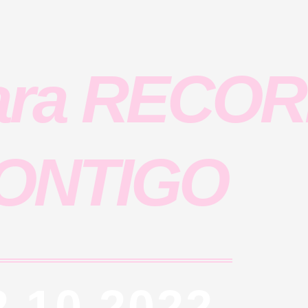
Para RECO
ONTIGO
2.10.2022