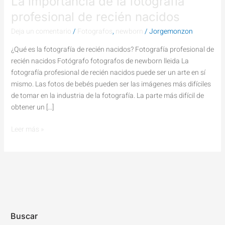
La importancia de la fotografía
profesional de recién nacidos
Deja un comentario
/
Fotografos
,
newborn
/
Jorgemonzon
¿Qué es la fotografía de recién nacidos? Fotografía profesional de
recién nacidos Fotógrafo fotografos de newborn lleida La
fotografía profesional de recién nacidos puede ser un arte en sí
mismo. Las fotos de bebés pueden ser las imágenes más difíciles
de tomar en la industria de la fotografía. La parte más difícil de
obtener un […]
Leer más »
Buscar