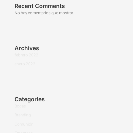
Recent Comments
No hay comentarios que mostrar.
Archives
febrero 2022
enero 2022
Categories
Bodas
Branding
Comunión