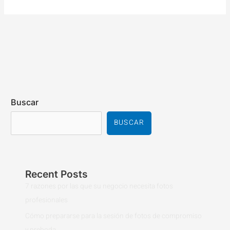
Buscar
BUSCAR
Recent Posts
7 razones por las que su negocio necesita fotos
profesionales
Cómo prepararse para la sesión de fotos de compromiso
y preboda.