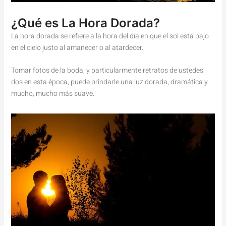
¿Qué es La Hora Dorada?
La hora dorada se refiere a la hora del día en que el sol está bajo
en el cielo justo al amanecer o al atardecer.
Tomar fotos de la boda, y particularmente retratos de ustedes
dos en esta época, puede brindarle una luz dorada, dramática y
mucho, mucho más suave.