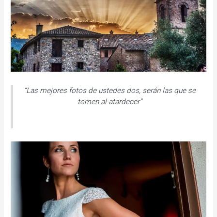
“Las mejores fotos de ustedes dos, serán las que se
tomen al atardecer”