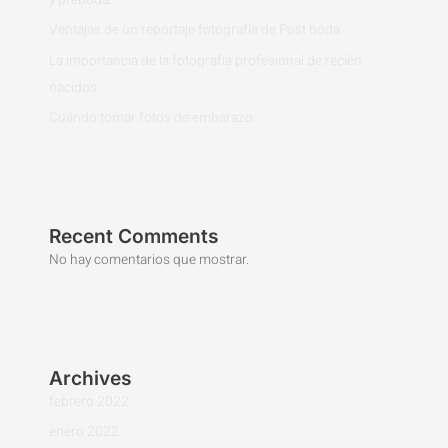
Ventajas de un reportaje fotografía de Post boda
La importancia de la fotografía profesional de recién
nacidos
Cuándo tomar fotos de embarazo
Recent Comments
No hay comentarios que mostrar.
Archives
febrero 2022
enero 2022