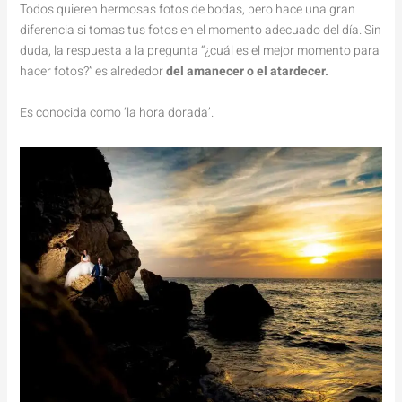
Todos quieren hermosas fotos de bodas, pero hace una gran
diferencia si tomas tus fotos en el momento adecuado del día. Sin
duda, la respuesta a la pregunta “¿cuál es el mejor momento para
hacer fotos?” es alrededor
del amanecer o el atardecer.
Es conocida como ‘la hora dorada’.