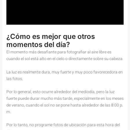
¿Cómo es mejor que otros
momentos del día?
El momento más desafiante para fotografiar al aire libre es
cuando el sol está alto en el cielo o directamente sobre su cabeza.
La luz es realmente dura, muy fuerte y muy poco favorecedora en
las fotos.
Por lo general, esto ocurre alrededor del mediodía, pero la luz
fuerte puede durar mucho más tarde, especialmente en los meses
de verano, cuando el sol no se pone hasta alrededor de las 8:00 p.
m.
Por lo tanto, no programe fotos de ubicación para esta hora del