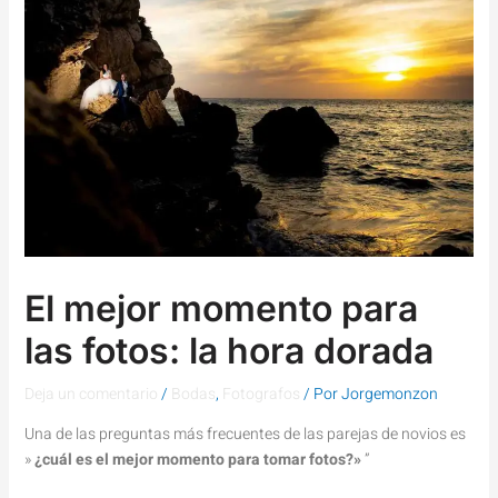
El mejor momento para
las fotos: la hora dorada
Deja un comentario
/
Bodas
,
Fotografos
/ Por
Jorgemonzon
Una de las preguntas más frecuentes de las parejas de novios es
»
¿cuál es el mejor momento para tomar fotos?»
”