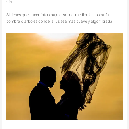
día.
Si tienes que hacer fotos bajo el sol del mediodía, buscaría
sombra o árboles donde la luz sea más suave y algo filtrada.